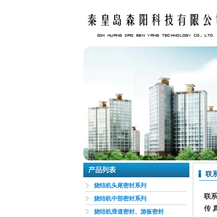
联
烧结机头尾密封系列
联
烧结机中部密封系列
传 
烧结机滑道密封、游板密封