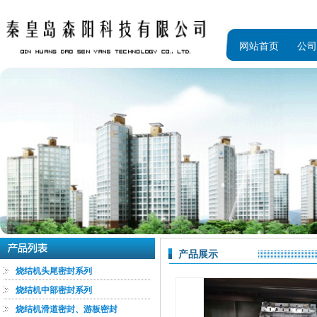
网站首页
公司
产品展示
烧结机头尾密封系列
烧结机中部密封系列
烧结机滑道密封、游板密封